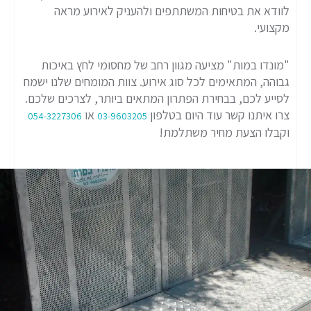
לוודא את בטיחות המשתתפים ולהעניק לאירוע מראה
מקצועי.
"מונדו במות" מציעה מגוון רחב של מחסומי לחץ באיכות
גבוהה, המתאימים לכל סוג אירוע. צוות המומחים שלנו ישמח
לסייע לכם, בבחירת הפתרון המתאים ביותר, לצרכים שלכם.
צרו איתנו קשר עוד היום בטלפון
או
054-3227306
03-9603205
וקבלו הצעת מחיר משתלמת!