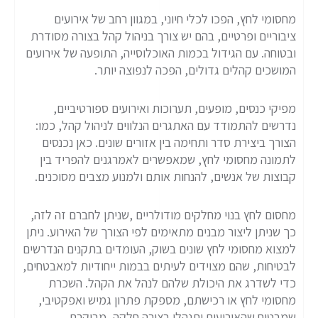
מחסומי לחץ, הפכו לכלי חיוני, במגוון רחב של אירועים
ציבוריים ופרטיים, בהם יש צורך בניהול קהל בצורה מסודרת
ובטוחה. עם הגידול בכמות האוכלוסייה, התופעה של אירועים
המושכים קהלים גדולים, הפכה לנפוצה יותר.
מפיקי כנסים, מופעים, תערוכות ואירועים ספורטיביים,
נדרשים להתמודד עם האתגרים הנלווים לניהול קהל, כמו:
הצורך ביצירת סדר ותחימה בין אזורים שונים. כאן נכנסים
לתמונה מחסומי לחץ, שמאפשרים לאמרגנים להפריד בין
קבוצות של אנשים, להנחות אותם ולמנוע מצבים מסוכנים.
מחסום לחץ בנוי מחלקים מודולריים ,שניתן לחברם זה לזה,
כך שניתן ליצור מבנים מתאימים לפי הצורך של האירוע. ניתן
למצוא מחסומי לחץ שונים בשוק, העומדים בתקנים הנדרשים
לבטיחות, שהם מצוידים לעיתים בבמות ייחודיות למאבטחים,
כדי לשדרג את היכולת שלהם לנהל את הקהל. השכרת
מחסומי לחץ או רכישתם, מספקת פתרון גמיש ואפקטיבי,
שמבטיח שהאירועים יתנהלו בצורה חלקה, מבוקרת