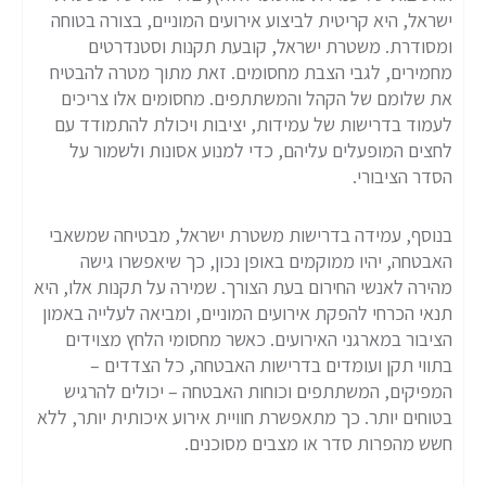
ישראל, היא קריטית לביצוע אירועים המוניים, בצורה בטוחה
ומסודרת. משטרת ישראל, קובעת תקנות וסטנדרטים
מחמירים, לגבי הצבת מחסומים. זאת מתוך מטרה להבטיח
את שלומם של הקהל והמשתתפים. מחסומים אלו צריכים
לעמוד בדרישות של עמידות, יציבות ויכולת להתמודד עם
לחצים המופעלים עליהם, כדי למנוע אסונות ולשמור על
הסדר הציבורי.
בנוסף, עמידה בדרישות משטרת ישראל, מבטיחה שמשאבי
האבטחה, יהיו ממוקמים באופן נכון, כך שיאפשרו גישה
מהירה לאנשי החירום בעת הצורך. שמירה על תקנות אלו, היא
תנאי הכרחי להפקת אירועים המוניים, ומביאה לעלייה באמון
הציבור במארגני האירועים. כאשר מחסומי הלחץ מצוידים
בתווי תקן ועומדים בדרישות האבטחה, כל הצדדים –
המפיקים, המשתתפים וכוחות האבטחה – יכולים להרגיש
בטוחים יותר. כך מתאפשרת חוויית אירוע איכותית יותר, ללא
חשש מהפרות סדר או מצבים מסוכנים.