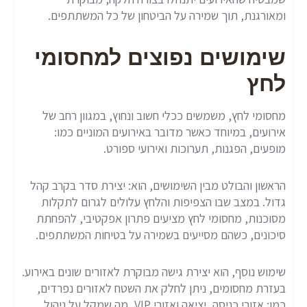
ומאורגנת, תוך שמירה על הביטחון של כל המשתתפים.
שימושים נפוצים למחסומי
לחץ
מחסומי לחץ, משמשים ככלי חשוב ונחוץ, במגוון רחב של
אירועים, במיוחד כאשר מדובר באירועים המוניים כמו:
מופעים, הפגנות, תערוכות ואירועי ספורט.
הראשון והבולט מבין השימושים, הוא: יצירת סדר בקרב קהל
גדול. במצב שבו הצפיפות והלחץ עלולים לגרום לתקלות
מסוכנות, מחסומי לחץ מציעים פתרון אפקטיבי, להפחתת
סיכונים, כשהם מסייעים בשמירה על בטיחות המשתתפים.
שימוש נוסף, הוא יצירת גישה מבוקרת לאזורים שונים באירוע.
בעזרת מחסומים, ניתן לחלק את השטח לאזורים נפרדים,
כמו: אזורי כניסה, יציאה ואזורי VIP, מה שמקל על ניהול